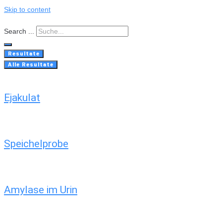
Skip to content
Search ...
Resultate
Alle Resultate
Ejakulat
Speichelprobe
Amylase im Urin