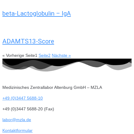
beta-Lactoglobulin – IgA
ADAMTS13-Score
« Vorherige
Seite
1
Seite
2
Nächste »
Medizinisches Zentrallabor Altenburg GmbH – MZLA
+49 (0)3447 5688-10
+49 (0)3447 5688-20 (Fax)
labor@mzla.de
Kontaktformular