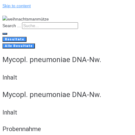
Skip to content
Search ...
Resultate
Alle Resultate
Mycopl. pneumoniae DNA-Nw.
Inhalt
Mycopl. pneumoniae DNA-Nw.
Inhalt
Probennahme