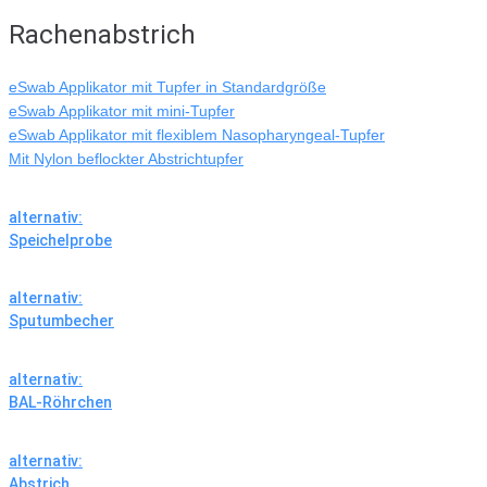
Rachenabstrich
eSwab Applikator mit Tupfer in Standardgröße
eSwab Applikator mit mini-Tupfer
eSwab Applikator mit flexiblem Nasopharyngeal-Tupfer
Mit Nylon beflockter Abstrichtupfer
alternativ:
Speichelprobe
alternativ:
Sputumbecher
alternativ:
BAL-Röhrchen
alternativ:
Abstrich