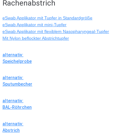
Rachenabstrich
eSwab Applikator mit Tupfer in Standardgröße
eSwab Applikator mit mini-Tupfer
eSwab Applikator mit flexiblem Nasopharyngeal-Tupfer
Mit Nylon beflockter Abstrichtupfer
alternativ:
Speichelprobe
alternativ:
Sputumbecher
alternativ:
BAL-Röhrchen
alternativ:
Abstrich