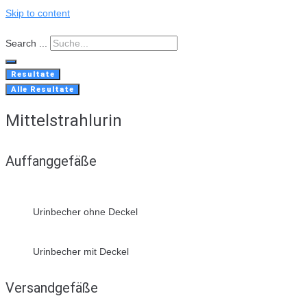
Skip to content
Search ...
Resultate
Alle Resultate
Mittelstrahlurin
Auffanggefäße
Urinbecher ohne Deckel
Urinbecher mit Deckel
Versandgefäße