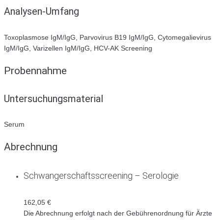
Analysen-Umfang
Toxoplasmose IgM/IgG, Parvovirus B19 IgM/IgG, Cytomegalievirus
IgM/IgG, Varizellen IgM/IgG, HCV-AK Screening
Probennahme
Untersuchungsmaterial
Serum
Abrechnung
Schwangerschaftsscreening – Serologie
162,05 €
Die Abrechnung erfolgt nach der Gebührenordnung für Ärzte