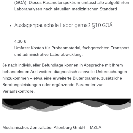
(GOÄ). Dieses Parameterspektrum umfasst alle aufgeführten
Laboranalysen nach aktuellen medizinischen Standard
Auslagenpauschale Labor gemäß §10 GOÄ:
4,30 €
Umfasst Kosten für Probenmaterial, fachgerechten Transport
und administrative Laborabwicklung.
Je nach individueller Befundlage können in Absprache mit Ihrem
behandelnden Arzt weitere diagnostisch sinnvolle Untersuchungen
hinzukommen – etwa eine erweiterte Blutentnahme, zusätzliche
Beratungsleistungen oder ergänzende Parameter zur
Verlaufskontrolle.
Medizinisches Zentrallabor Altenburg GmbH – MZLA