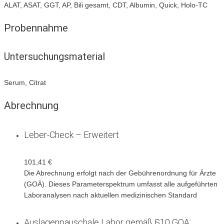
ALAT, ASAT, GGT, AP, Bili gesamt, CDT, Albumin, Quick, Holo-TC
Probennahme
Untersuchungsmaterial
Serum, Citrat
Abrechnung
Leber-Check – Erweitert
101,41 €
Die Abrechnung erfolgt nach der Gebührenordnung für Ärzte
(GOÄ). Dieses Parameterspektrum umfasst alle aufgeführten
Laboranalysen nach aktuellen medizinischen Standard
Auslagenpauschale Labor gemäß §10 GOÄ: