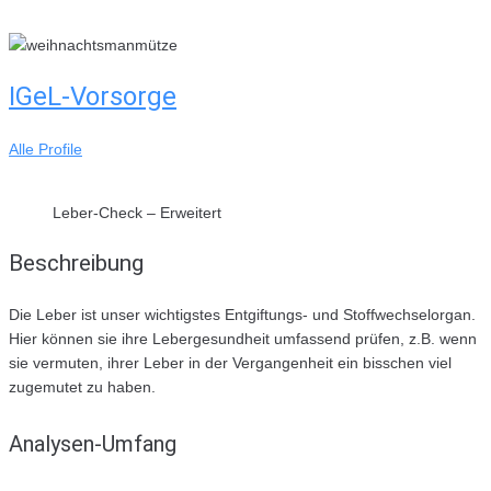
Skip
to
content
IGeL-Vorsorge
Alle Profile
Leber-Check – Erweitert
Beschreibung
Die Leber ist unser wichtigstes Entgiftungs- und Stoffwechselorgan.
Hier können sie ihre Lebergesundheit umfassend prüfen, z.B. wenn
sie vermuten, ihrer Leber in der Vergangenheit ein bisschen viel
zugemutet zu haben.
Analysen-Umfang