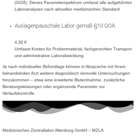
(GOÄ). Dieses Parameterspektrum umfasst alle aufgeführten
Laboranalysen nach aktuellen medizinischen Standard
Auslagenpauschale Labor gemäß §10 GOÄ:
4,30 €
Umfasst Kosten für Probenmaterial, fachgerechten Transport
und administrative Laborabwicklung.
Je nach individueller Befundlage können in Absprache mit Ihrem
behandelnden Arzt weitere diagnostisch sinnvolle Untersuchungen
hinzukommen – etwa eine erweiterte Blutentnahme, zusätzliche
Beratungsleistungen oder ergänzende Parameter zur
Verlaufskontrolle.
Medizinisches Zentrallabor Altenburg GmbH – MZLA