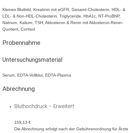
Kleines Blutbild, Kreatinin mit eGFR, Gesamt-Cholesterin, HDL- &
LDL- & Non-HDL-Cholesterin, Triglyceride, HbA1c, NT-ProBNP,
Natrium, Kalium, TSH, Aldosteron & Renin mit Aldosteron-Renin-
Quotient, Cortisol
Probennahme
Untersuchungsmaterial
Serum, EDTA-Vollblut, EDTA-Plasma
Abrechnung
Bluthochdruck – Erweitert
159,13 €
Die Abrechnung erfolgt nach der Gebührenordnung für Ärzte