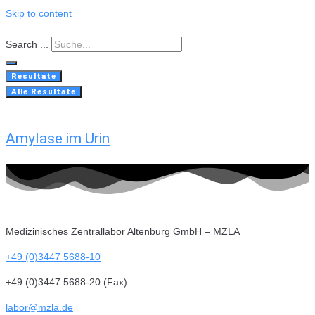
Skip to content
Search ...
Resultate
Alle Resultate
Amylase im Urin
Medizinisches Zentrallabor Altenburg GmbH – MZLA
+49 (0)3447 5688-10
+49 (0)3447 5688-20 (Fax)
labor@mzla.de