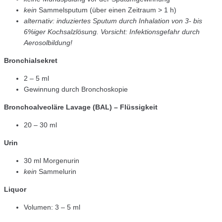
kein
Sammelsputum (über einen Zeitraum > 1 h)
alternativ: induziertes Sputum durch Inhalation von 3- bis
6%iger Kochsalzlösung. Vorsicht: Infektionsgefahr durch
Aerosolbildung!
Bronchialsekret
2 – 5 ml
Gewinnung durch Bronchoskopie
Bronchoalveoläre Lavage (BAL) – Flüssigkeit
20 – 30 ml
Urin
30 ml Morgenurin
kein
Sammelurin
Liquor
Volumen: 3 – 5 ml