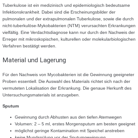
Tuberkulose ist ein medizinisch und epidemiologisch bedeutsame
Infektionskrankheit. Dabei sind die Erscheinungsbilder der
pulmonalen und der extrapulmonalen Tuberkulose, sowie die durch
nicht-tuberkulöse-Mykobakterien (NTM) verursachten Erkrankungen
vielfältig. Eine Verdachtsdiagnose kann nur durch den Nachweis der
Erreger mit mikroskopischen, kulturellen oder molekularbiologischen
Verfahren bestätigt werden.
Material und Lagerung
Für den Nachweis von Mycobakterien ist die Gewinnung geeigneter
Proben essentiell. Die Auswahl des Materials richtet sich nach der
vermuteten Lokalisation der Erkrankung. Die genaue Herkunft des
Untersuchungsmaterials ist anzugeben.
Sputum
Gewinnung durch Abhusten aus den tiefen Atemwegen
Volumen: 2 – 5 ml, erstes Morgensputum am besten geeignet
möglichst geringe Kontamination mit Speichel anstreben
keine
Mundspülung vor der Sputumgewinnung