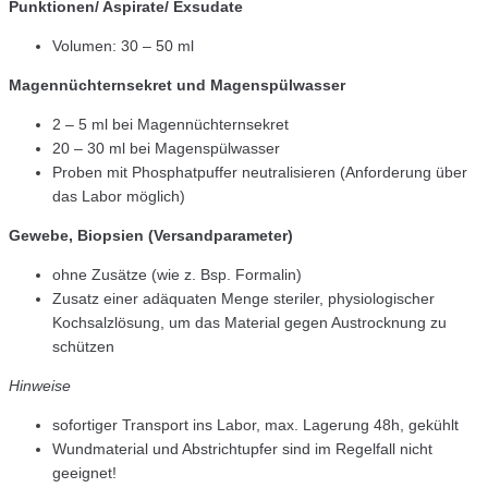
Punktionen/ Aspirate/ Exsudate
Volumen: 30 – 50 ml
Magennüchternsekret und Magenspülwasser
2 – 5 ml bei Magennüchternsekret
20 – 30 ml bei Magenspülwasser
Proben mit Phosphatpuffer neutralisieren (Anforderung über
das Labor möglich)
Gewebe, Biopsien (Versandparameter)
ohne Zusätze (wie z. Bsp. Formalin)
Zusatz einer adäquaten Menge steriler, physiologischer
Kochsalzlösung, um das Material gegen Austrocknung zu
schützen
Hinweise
sofortiger Transport ins Labor, max. Lagerung 48h, gekühlt
Wundmaterial und Abstrichtupfer sind im Regelfall nicht
geeignet!