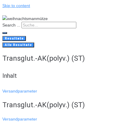
Skip to content
Search ...
Resultate
Alle Resultate
Transglut.-AK(polyv.) (ST)
Inhalt
Versandparameter
Transglut.-AK(polyv.) (ST)
Versandparameter