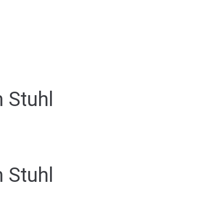
 Stuhl
 Stuhl