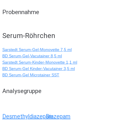
Probennahme
Serum-Röhrchen
Sarstedt Serum-Gel-Monovette 7,5 ml
BD Serum-Gel-Vacutainer 8,5 ml
Sarstedt Serum-Kinder-Monovette 1,1 ml
BD Serum-Gel Kinder-Vacutainer 3,5 ml
BD Serum-Gel Microtainer SST
Analysegruppe
Desmethyldiazepam
Diazepam