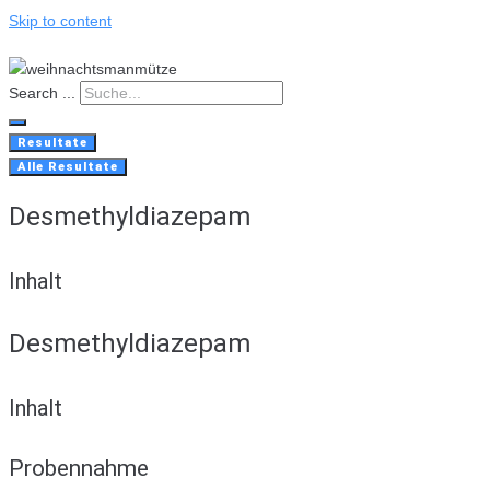
Skip to content
Search ...
Resultate
Alle Resultate
Desmethyldiazepam
Inhalt
Desmethyldiazepam
Inhalt
Probennahme