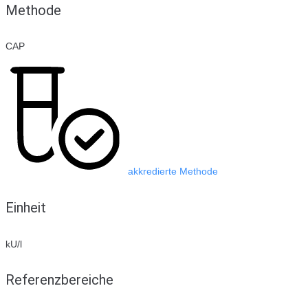
Methode
CAP
akkredierte Methode
Einheit
kU/l
Referenzbereiche