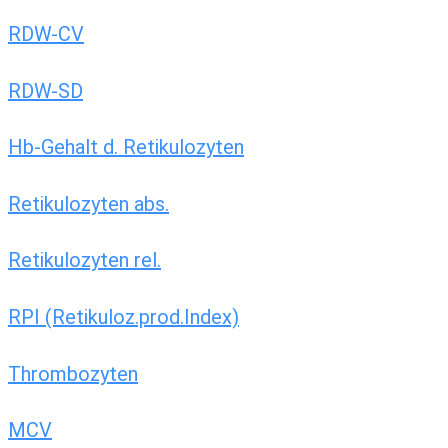
RDW-CV
RDW-SD
Hb-Gehalt d. Retikulozyten
Retikulozyten abs.
Retikulozyten rel.
RPI (Retikuloz.prod.Index)
Thrombozyten
MCV