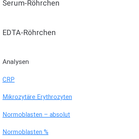
Serum-Röhrchen
EDTA-Röhrchen
Analysen
CRP
Mikrozytäre Erythrozyten
Normoblasten – absolut
Normoblasten %