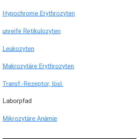
Hypochrome Erythrozyten
unreife Retikulozyten
Leukozyten
Makrozytäre Erythrozyten
Transf.-Rezeptor, lösl.
Laborpfad
Mikrozytäre Anämie