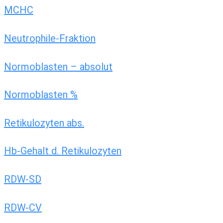
MCHC
Neutrophile-Fraktion
Normoblasten – absolut
Normoblasten %
Retikulozyten abs.
Hb-Gehalt d. Retikulozyten
RDW-SD
RDW-CV