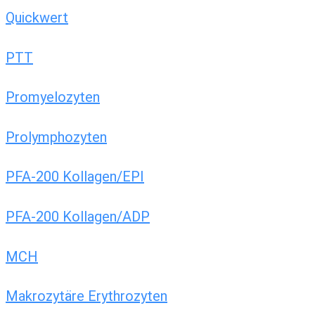
Quickwert
PTT
Promyelozyten
Prolymphozyten
PFA-200 Kollagen/EPI
PFA-200 Kollagen/ADP
MCH
Makrozytäre Erythrozyten