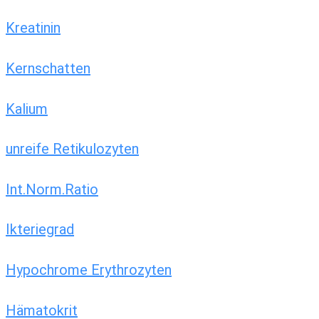
Kreatinin
Kernschatten
Kalium
unreife Retikulozyten
Int.Norm.Ratio
Ikteriegrad
Hypochrome Erythrozyten
Hämatokrit