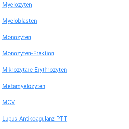
Myelozyten
Myeloblasten
Monozyten
Monozyten-Fraktion
Mikrozytäre Erythrozyten
Metamyelozyten
MCV
Lupus-Antikoagulanz PTT