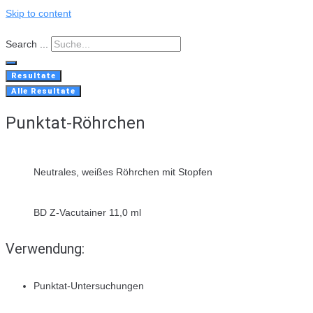
Skip to content
Search ...
Resultate
Alle Resultate
Punktat-Röhrchen
Neutrales, weißes Röhrchen mit Stopfen
BD Z-Vacutainer 11,0 ml
Verwendung:
Punktat-Untersuchungen