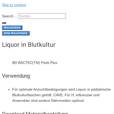
Skip to content
Search ...
Resultate
Alle Resultate
Liquor in Blutkultur
BD BACTEC(TM) Peds Plus
Verwendung:
Für optimale Anzuchtbedingungen wird Liquor in pädiatrische
Blutkulturflaschen gefüllt. CAVE: Für
H. influenzae
und
Anaerobier sind andere Nährmedien optimal
Download Materialbestellung