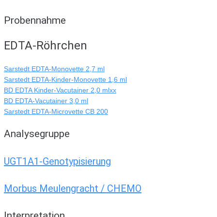
Probennahme
EDTA-Röhrchen
Sarstedt EDTA-Monovette 2,7 ml
Sarstedt EDTA-Kinder-Monovette 1,6 ml
BD EDTA Kinder-Vacutainer 2,0 mlxx
BD EDTA-Vacutainer 3,0 ml
Sarstedt EDTA-Microvette CB 200
Analysegruppe
UGT1A1-Genotypisierung
Morbus Meulengracht / CHEMO
Interpretation