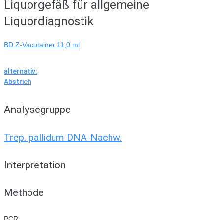
Liquorgefäß für allgemeine
Liquordiagnostik
BD Z-Vacutainer 11,0 ml
alternativ:
Abstrich
Analysegruppe
Trep. pallidum DNA-Nachw.
Interpretation
Methode
PCR