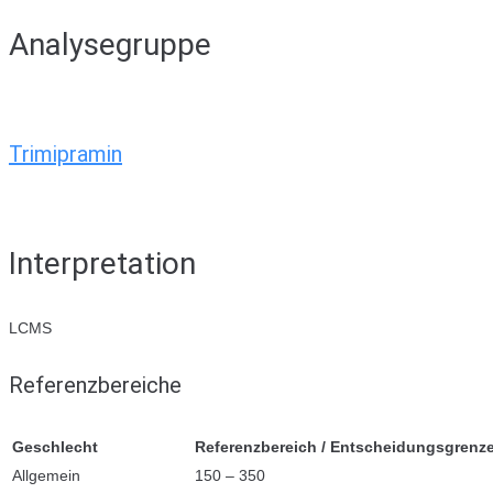
Analysegruppe
Trimipramin
Interpretation
LCMS
Referenzbereiche
Geschlecht
Referenzbereich / Entscheidungsgrenz
Allgemein
150 – 350