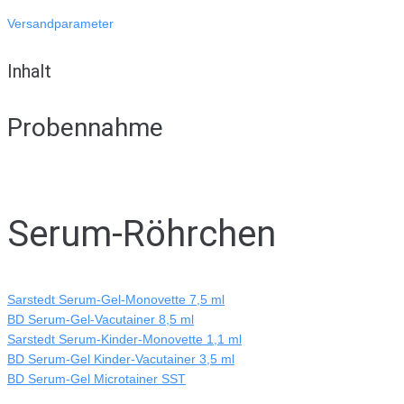
Versandparameter
Inhalt
Probennahme
Serum-Röhrchen
Sarstedt Serum-Gel-Monovette 7,5 ml
BD Serum-Gel-Vacutainer 8,5 ml
Sarstedt Serum-Kinder-Monovette 1,1 ml
BD Serum-Gel Kinder-Vacutainer 3,5 ml
BD Serum-Gel Microtainer SST