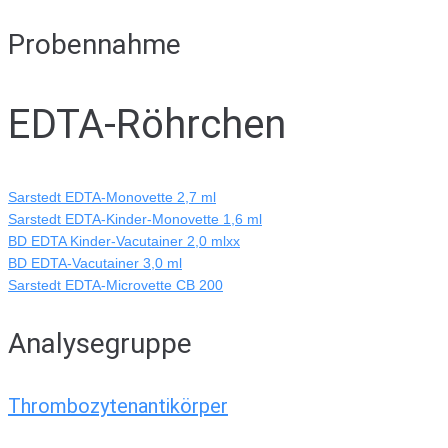
Probennahme
EDTA-Röhrchen
Sarstedt EDTA-Monovette 2,7 ml
Sarstedt EDTA-Kinder-Monovette 1,6 ml
BD EDTA Kinder-Vacutainer 2,0 mlxx
BD EDTA-Vacutainer 3,0 ml
Sarstedt EDTA-Microvette CB 200
Analysegruppe
Thrombozytenantikörper