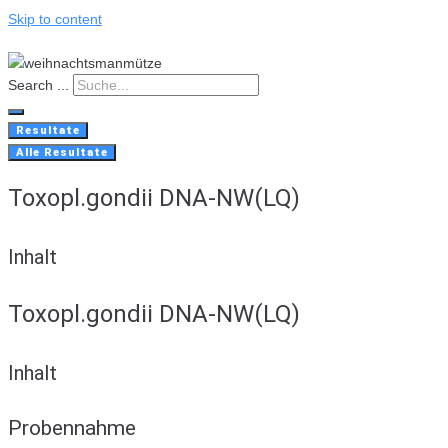
Skip to content
Search ...
Resultate
Alle Resultate
Toxopl.gondii DNA-NW(LQ)
Inhalt
Toxopl.gondii DNA-NW(LQ)
Inhalt
Probennahme