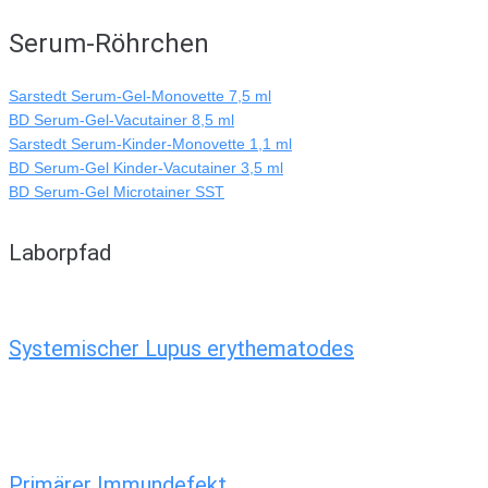
Serum-Röhrchen
Sarstedt Serum-Gel-Monovette 7,5 ml
BD Serum-Gel-Vacutainer 8,5 ml
Sarstedt Serum-Kinder-Monovette 1,1 ml
BD Serum-Gel Kinder-Vacutainer 3,5 ml
BD Serum-Gel Microtainer SST
Laborpfad
Systemischer Lupus erythematodes
Primärer Immundefekt