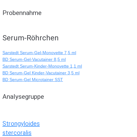
Probennahme
Serum-Röhrchen
Sarstedt Serum-Gel-Monovette 7,5 ml
BD Serum-Gel-Vacutainer 8,5 ml
Sarstedt Serum-Kinder-Monovette 1,1 ml
BD Serum-Gel Kinder-Vacutainer 3,5 ml
BD Serum-Gel Microtainer SST
Analysegruppe
Strongyloides
stercoralis