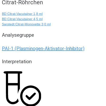
Citrat-Röhrchen
BD Citrat-Vacutainer 1,8 ml
BD Citrat-Vacutainer 4,5 ml
Sarstedt Citrat-Monovette 3,0 ml
Analysegruppe
PAI-1 (Plasminogen-Aktivator-Inhibitor)
Interpretation