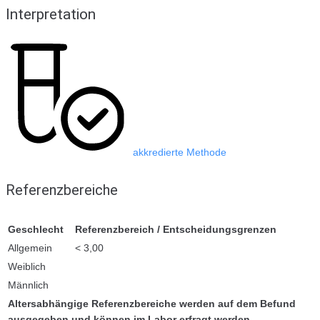
Interpretation
akkredierte Methode
Referenzbereiche
Geschlecht
Referenzbereich / Entscheidungsgrenzen
Allgemein
< 3,00
Weiblich
Männlich
Altersabhängige Referenzbereiche werden auf dem Befund
ausgegeben und können im Labor erfragt werden.