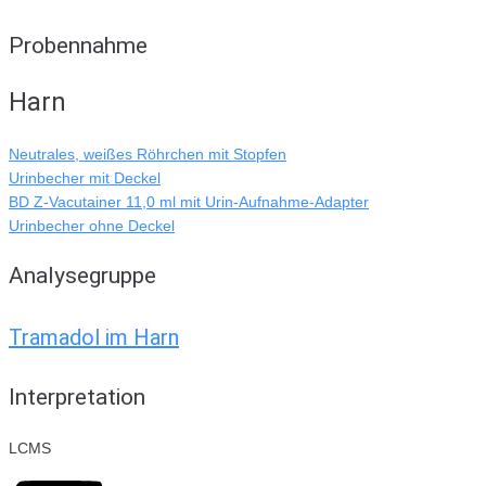
Probennahme
Harn
Neutrales, weißes Röhrchen mit Stopfen
Urinbecher mit Deckel
BD Z-Vacutainer 11,0 ml mit Urin-Aufnahme-Adapter
Urinbecher ohne Deckel
Analysegruppe
Tramadol im Harn
Interpretation
LCMS