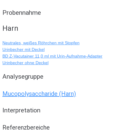
Probennahme
Harn
Neutrales, weißes Röhrchen mit Stopfen
Urinbecher mit Deckel
BD Z-Vacutainer 11,0 ml mit Urin-Aufnahme-Adapter
Urinbecher ohne Deckel
Analysegruppe
Mucopolysaccharide (Harn)
Interpretation
Referenzbereiche