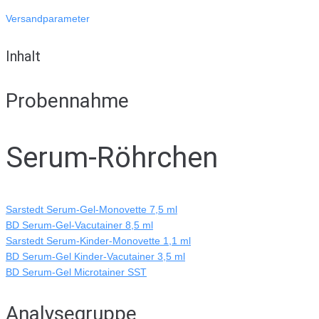
Versandparameter
Inhalt
Probennahme
Serum-Röhrchen
Sarstedt Serum-Gel-Monovette 7,5 ml
BD Serum-Gel-Vacutainer 8,5 ml
Sarstedt Serum-Kinder-Monovette 1,1 ml
BD Serum-Gel Kinder-Vacutainer 3,5 ml
BD Serum-Gel Microtainer SST
Analysegruppe