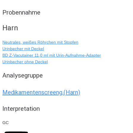
Probennahme
Harn
Neutrales, weißes Röhrchen mit Stopfen
Urinbecher mit Deckel
BD Z-Vacutainer 11,0 ml mit Urin-Aufnahme-Adapter
Urinbecher ohne Deckel
Analysegruppe
Medikamentenscreeng.(Harn)
Interpretation
GC