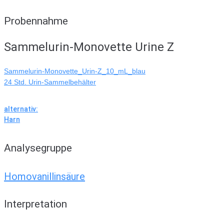
Probennahme
Sammelurin-Monovette Urine Z
Sammelurin-Monovette_Urin-Z_10_mL_blau
24 Std. Urin-Sammelbehälter
alternativ:
Harn
Analysegruppe
Homovanillinsäure
Interpretation