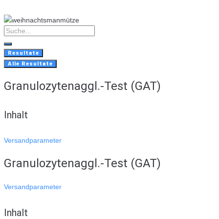
Skip
to
content
Search
...
Resultate
Alle Resultate
Granulozytenaggl.-Test (GAT)
Inhalt
Versandparameter
Granulozytenaggl.-Test (GAT)
Versandparameter
Inhalt