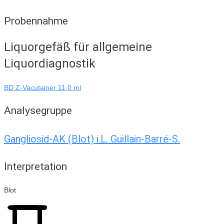
Probennahme
Liquorgefäß für allgemeine
Liquordiagnostik
BD Z-Vacutainer 11,0 ml
Analysegruppe
Gangliosid-AK (Blot) i.L. Guillain-Barré-S.
Interpretation
Blot