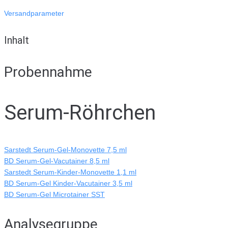
Versandparameter
Inhalt
Probennahme
Serum-Röhrchen
Sarstedt Serum-Gel-Monovette 7,5 ml
BD Serum-Gel-Vacutainer 8,5 ml
Sarstedt Serum-Kinder-Monovette 1,1 ml
BD Serum-Gel Kinder-Vacutainer 3,5 ml
BD Serum-Gel Microtainer SST
Analysegruppe