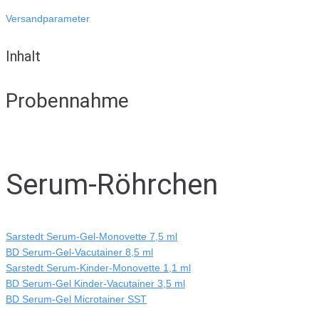
Versandparameter
Inhalt
Probennahme
Serum-Röhrchen
Sarstedt Serum-Gel-Monovette 7,5 ml
BD Serum-Gel-Vacutainer 8,5 ml
Sarstedt Serum-Kinder-Monovette 1,1 ml
BD Serum-Gel Kinder-Vacutainer 3,5 ml
BD Serum-Gel Microtainer SST