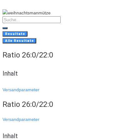
Skip
to
content
Search
...
Resultate
Alle Resultate
Ratio 26:0/22:0
Inhalt
Versandparameter
Ratio 26:0/22:0
Versandparameter
Inhalt