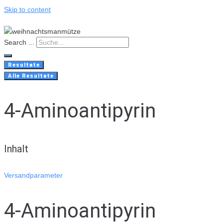
Skip to content
Search ...
Resultate
Alle Resultate
4-Aminoantipyrin
Inhalt
Versandparameter
4-Aminoantipyrin