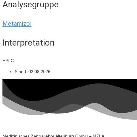
Analysegruppe
Metamizol
Interpretation
HPLC
Stand:
02.08.2026
Medizinisches Zentrallabor Altenburg GmbH – MZLA