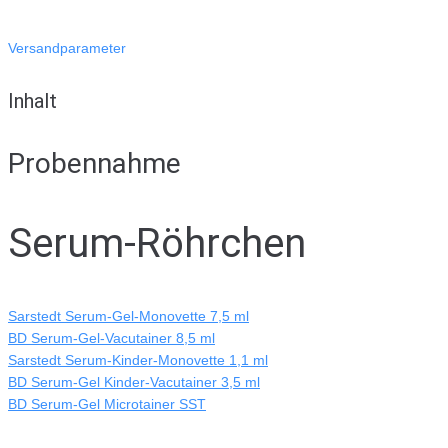
Versandparameter
Inhalt
Probennahme
Serum-Röhrchen
Sarstedt Serum-Gel-Monovette 7,5 ml
BD Serum-Gel-Vacutainer 8,5 ml
Sarstedt Serum-Kinder-Monovette 1,1 ml
BD Serum-Gel Kinder-Vacutainer 3,5 ml
BD Serum-Gel Microtainer SST