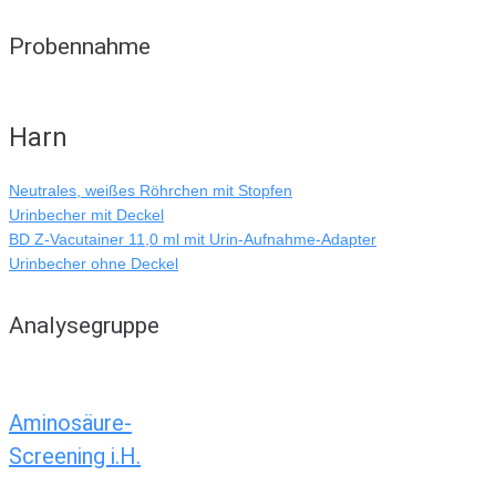
Probennahme
Harn
Neutrales, weißes Röhrchen mit Stopfen
Urinbecher mit Deckel
BD Z-Vacutainer 11,0 ml mit Urin-Aufnahme-Adapter
Urinbecher ohne Deckel
Analysegruppe
Aminosäure-
Screening i.H.