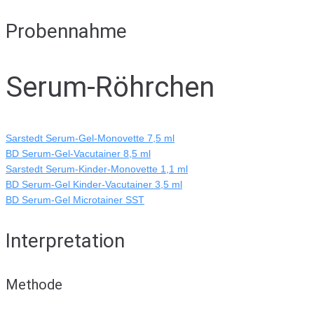
Probennahme
Serum-Röhrchen
Sarstedt Serum-Gel-Monovette 7,5 ml
BD Serum-Gel-Vacutainer 8,5 ml
Sarstedt Serum-Kinder-Monovette 1,1 ml
BD Serum-Gel Kinder-Vacutainer 3,5 ml
BD Serum-Gel Microtainer SST
Interpretation
Methode