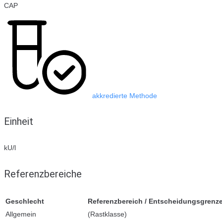
CAP
akkredierte Methode
Einheit
kU/l
Referenzbereiche
Geschlecht
Referenzbereich / Entscheidungsgrenz
Allgemein
(Rastklasse)