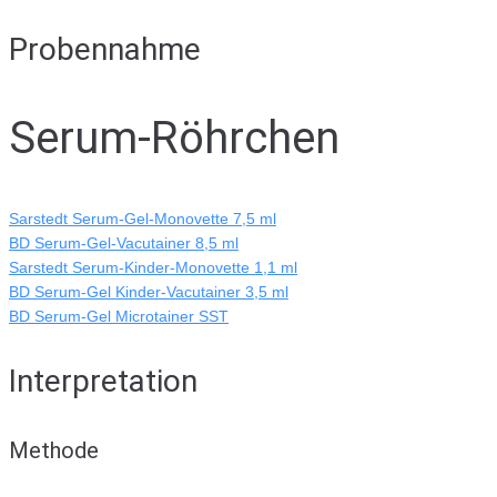
Probennahme
Serum-Röhrchen
Sarstedt Serum-Gel-Monovette 7,5 ml
BD Serum-Gel-Vacutainer 8,5 ml
Sarstedt Serum-Kinder-Monovette 1,1 ml
BD Serum-Gel Kinder-Vacutainer 3,5 ml
BD Serum-Gel Microtainer SST
Interpretation
Methode