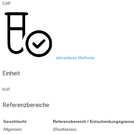
CAP
akkredierte Methode
Einheit
kU/l
Referenzbereiche
Geschlecht
Referenzbereich / Entscheidungsgrenz
Allgemein
(Rastklasse)