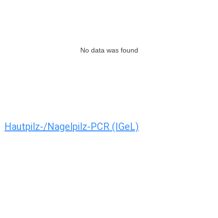
No data was found
Hautpilz-/Nagelpilz-PCR (IGeL)