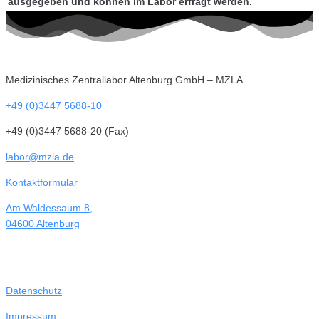
ausgegeben und können im Labor erfragt werden.
Medizinisches Zentrallabor Altenburg GmbH – MZLA
+49 (0)3447 5688-10
+49 (0)3447 5688-20 (Fax)
labor@mzla.de
Kontaktformular
Am Waldessaum 8,
04600 Altenburg
Datenschutz
Impressum