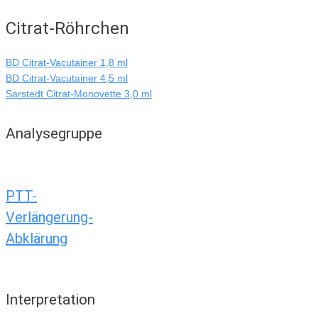
Citrat-Röhrchen
BD Citrat-Vacutainer 1,8 ml
BD Citrat-Vacutainer 4,5 ml
Sarstedt Citrat-Monovette 3,0 ml
Analysegruppe
PTT-
Verlängerung-
Abklärung
Interpretation