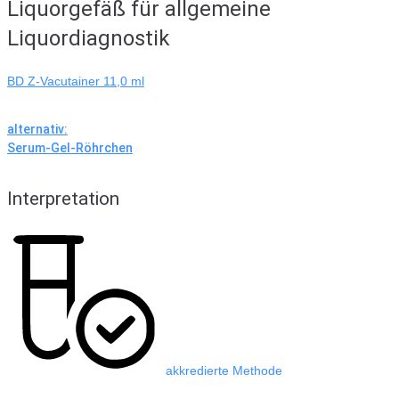
Liquorgefäß für allgemeine
Liquordiagnostik
BD Z-Vacutainer 11,0 ml
alternativ:
Serum-Gel-Röhrchen
Interpretation
akkredierte Methode