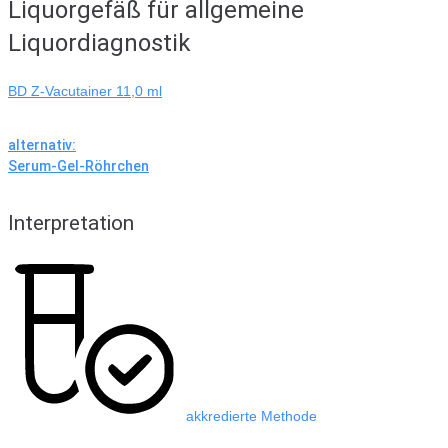
Liquorgefäß für allgemeine
Liquordiagnostik
BD Z-Vacutainer 11,0 ml
alternativ:
Serum-Gel-Röhrchen
Interpretation
akkredierte Methode