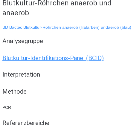
Blutkultur-Röhrchen anaerob und
anaerob
BD Bactec Blutkultur-Röhrchen anaerob (lilafarben) undaerob (blau)
Analysegruppe
Blutkultur-Identifikations-Panel (BCID)
Interpretation
Methode
PCR
Referenzbereiche