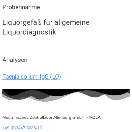
Probennahme
Liquorgefäß für allgemeine
Liquordiagnostik
Analysen
Taenia solium-IgG (LQ)
Medizinisches Zentrallabor Altenburg GmbH – MZLA
+49 (0)3447 5688-10