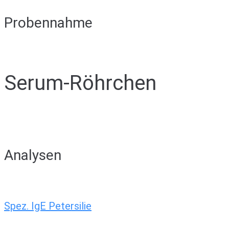
Probennahme
Serum-Röhrchen
Analysen
Spez. IgE Petersilie