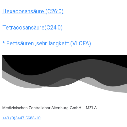
Hexacosansäure (C26:0)
Tetracosansäure(C24:0)
* Fettsäuren ,sehr langkett.(VLCFA)
Medizinisches Zentrallabor Altenburg GmbH – MZLA
+49 (0)3447 5688-10