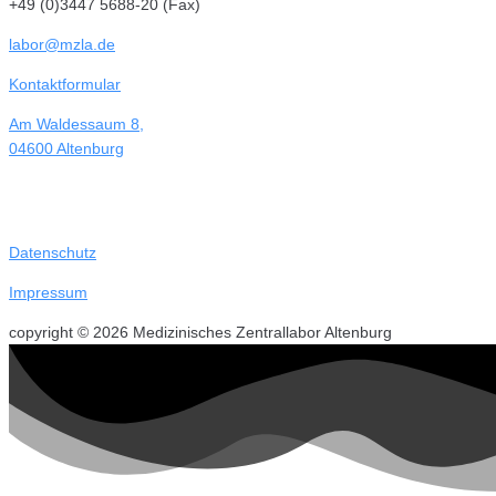
+49 (0)3447 5688-20 (Fax)
labor@mzla.de
Kontaktformular
Am Waldessaum 8,
04600 Altenburg
Datenschutz
Impressum
copyright © 2026 Medizinisches Zentrallabor Altenburg