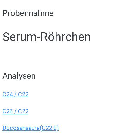
Probennahme
Serum-Röhrchen
Analysen
C24 / C22
C26 / C22
Docosansäure(C22:0)